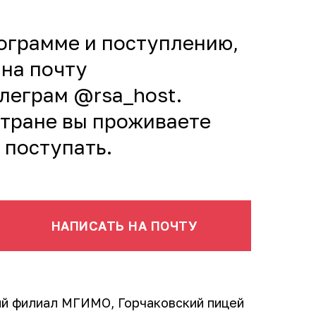
ограмме и поступлению,
 на почту
елеграм @rsa_host.
стране вы проживаете
 поступать.
НАПИСАТЬ НА ПОЧТУ
й филиал МГИМО, Горчаковский пицей