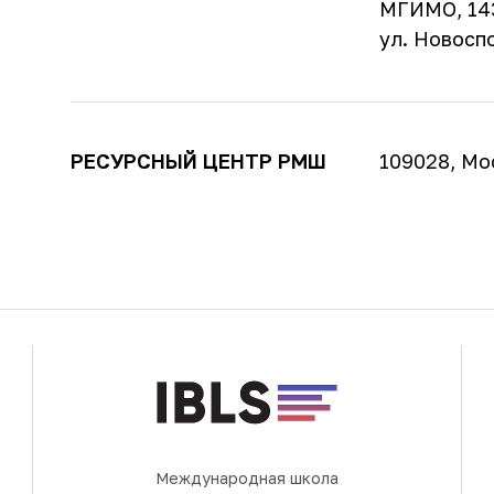
МГИМО, 143
ул. Новоспо
РЕСУРСНЫЙ ЦЕНТР РМШ
109028, Мо
Международная школа