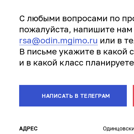
С любыми вопросами по пр
пожалуйста, напишите нам
rsa@odin.mgimo.ru
или в т
В письме укажите в какой 
и в какой класс планируете
НАПИСАТЬ В ТЕЛЕГРАМ
АДРЕС
Одинцовски